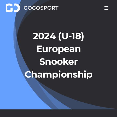
Skip
to
content
2024 (U-18)
European
Snooker
Championship