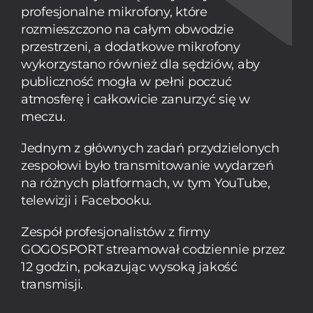
profesjonalne mikrofony, które
rozmieszczono na całym obwodzie
przestrzeni, a dodatkowe mikrofony
wykorzystano również dla sędziów, aby
publiczność mogła w pełni poczuć
atmosferę i całkowicie zanurzyć się w
meczu.
Jednym z głównych zadań przydzielonych
zespołowi było transmitowanie wydarzeń
na różnych platformach, w tym YouTube,
telewizji i Facebooku.
Zespół profesjonalistów z firmy
Sport
GOGOSPORT streamował codziennie przez
12 godzin, pokazując wysoką jakość
Piramida
transmisji.