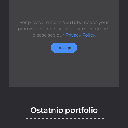
For privacy reasons YouTube needs your
permission to be loaded. For more details,
please see our
Privacy Policy
.
I Accept
Ostatnio portfolio