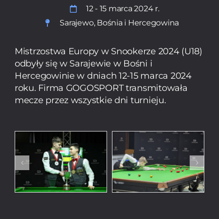
12 - 15 marca 2024 r.
Sarajewo, Bośnia i Hercegowina
Mistrzostwa Europy w Snookerze 2024 (U18)
odbyły się w Sarajewie w Bośni i
Hercegowinie w dniach 12-15 marca 2024
roku. Firma GOGOSPORT transmitowała
mecze przez wszystkie dni turnieju.