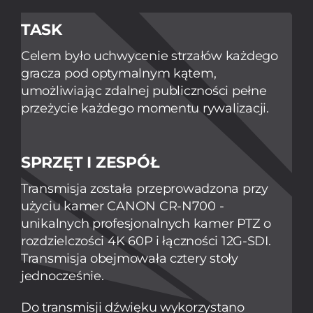
TASK
Celem było uchwycenie strzałów każdego
gracza pod optymalnym kątem,
umożliwiając zdalnej publiczności pełne
przeżycie każdego momentu rywalizacji.
SPRZĘT I ZESPÓŁ
Transmisja została przeprowadzona przy
użyciu kamer CANON CR-N700 -
unikalnych profesjonalnych kamer PTZ o
rozdzielczości 4K 60P i łączności 12G-SDI.
Transmisja obejmowała cztery stoły
jednocześnie.
Do transmisji dźwięku wykorzystano